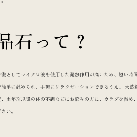
う。
晶石って？
特徴としてマイクロ波を使用した発熱作用が高いため、短い時間
で簡単に温められ、手軽にリラクゼーションできるうえ、 天然
安、更年期以降の体の不調などにお悩みの方に、カラダを温め
ださい。