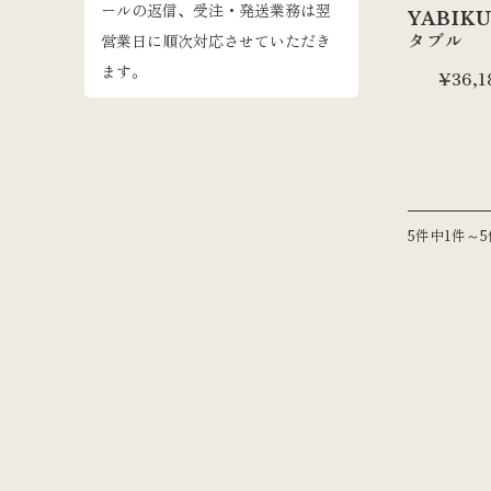
ールの返信、受注・発送業務は翌
YABIK
タブル
営業日に順次対応させていただき
ます。
¥36,1
5件中1件～