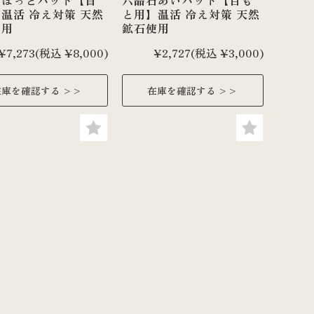
石ほっとパット【首
六晶石あいパット【目も
温活 冷え対策 天然
と用】温活 冷え対策 天然
使用
鉱石使用
¥7,273
(税込 ¥8,000)
¥2,727
(税込 ¥3,000)
在庫を確認する
在庫を確認する