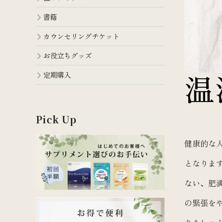
書籍
カウンセリングチケット
お役立ちグッズ
定期購入
温
Pick Up
健康的な人
となりま
ない、肥
の緊張を