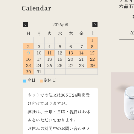
フェ
六晶石
2026/08
在
日
月
火
水
木
金
土
1
2
3
4
5
6
7
8
9
10
11
12
13
14
15
16
17
18
19
20
21
22
23
24
25
26
27
28
29
30
31
今日
定休日
■
■
ネットでの注文は365日24時間受
け付けておりますが、
弊社は、土曜・日曜・祝日はお休
みをいただいております。
お休みの期間中のお問い合わせメ