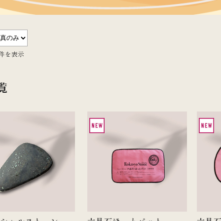
5件を表示
覧