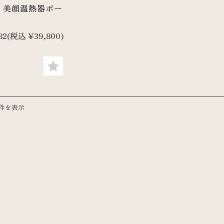
U 美顔温熱器ポー
82
(税込 ¥39,800)
5件を表示