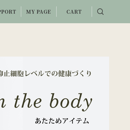
PPORT
MY PAGE
CART
い合わせ
利用案内