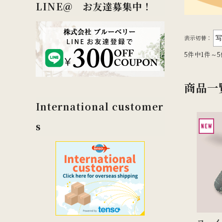
LINE＠ お友達募集中！
表示切替：
5件中1件～
商品一
International customer
s