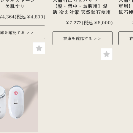
イシャルストーン
六晶石ほっとパット
六晶
 美肌すり
【腰・背中・お腹用】温
肩用】
活 冷え対策 天然鉱石使用
鉱石
¥4,364
(税込 ¥4,800)
¥7,273
(税込 ¥8,000)
庫を確認する
在庫を確認する