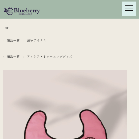
TOP
商品一覧
温めアイテム
商品一覧
アイケア・トレーニンググッズ