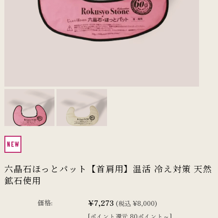
六晶石ほっとパット【首肩用】温活 冷え対策 天然
鉱石使用
¥7,273
価格:
(税込 ¥8,000)
[ポイント還元 80ポイント～]