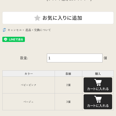
キャンセル・ 返品・交換について
数量:
個
カラー
在庫
購入
ベビーピンク
2個
ベージュ
3個