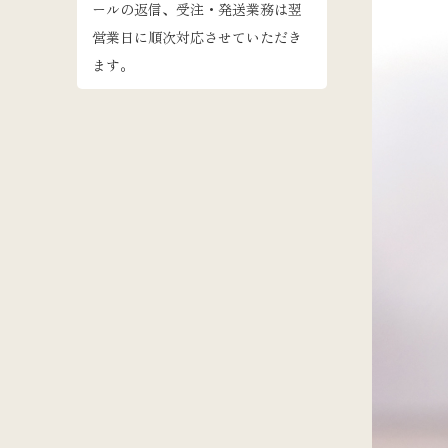
ールの返信、受注・発送業務は翌
営業日に順次対応させていただき
ます。