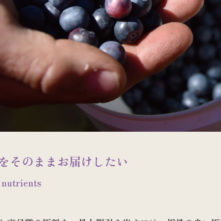
をそのままお届けしたい
 nutrients