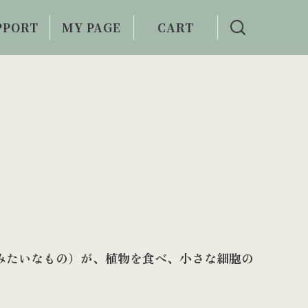
PPORT
MY PAGE
CART
い合わせ
利用案内
みたいなもの）が、植物を食べ、小さな細胞の