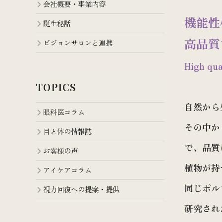
会社概要・事業内容
機能性
誕生秘話
高品質
ビジョンサロンと連携
High qua
TOPICS
自然から
眼科医コラム
その中か
目と体の情報誌
で、品質
お客様の声
植物が持
アイケアコラム
同じポル
視力回復への提案・提供
研究され