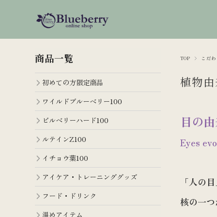
商品一覧
TOP
こだわ
植物由
初めての方限定商品
ワイルドブルーベリー100
目の由
ビルベリーハード100
ルテインZ100
Eyes evo
イチョウ葉100
アイケア・トレーニンググッズ
「人の目
フード・ドリンク
核の一つ
温めアイテム