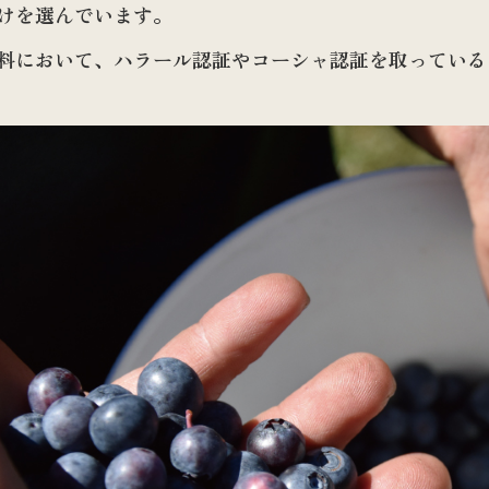
けを選んでいます。
料において、ハラール認証やコーシャ認証を取っている