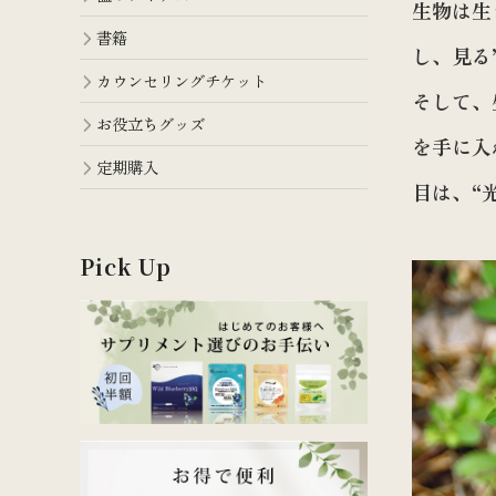
生物は生
書籍
し、見る
カウンセリングチケット
そして、
お役立ちグッズ
を手に入
定期購入
目は、“
Pick Up