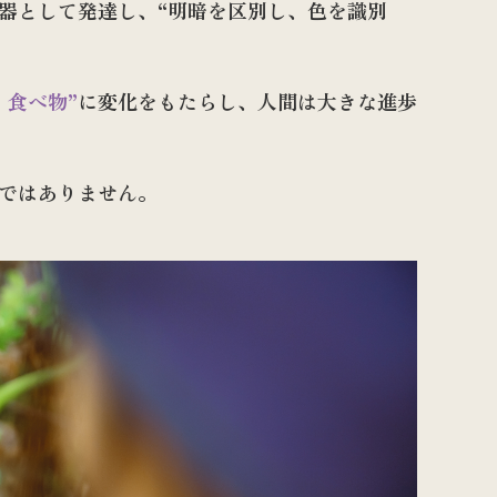
器として発達し、“明暗を区別し、色を識別
。
、食べ物”
に変化をもたらし、人間は大きな進歩
言ではありません。