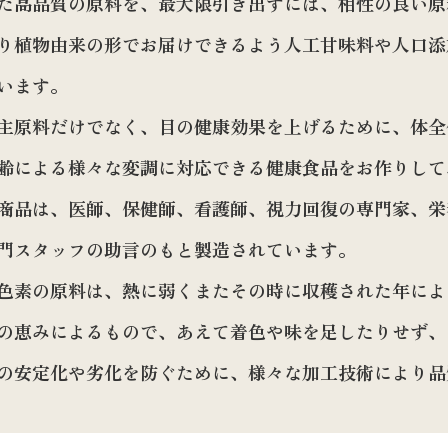
た高品質の原料を、最大限引き出すには、相性の良い原
り植物由来の形でお届けできるよう人工甘味料や人口添
います。
主原料だけでなく、目の健康効果を上げるために、体全
齢による様々な変調に対応できる健康食品をお作りして
商品は、医師、保健師、看護師、視力回復の専門家、栄
門スタッフの助言のもと製造されています。
色素の原料は、熱に弱くまたその時に収穫された年によ
の恵みによるもので、あえて着色や味を足したりせず、
の安定化や劣化を防ぐために、様々な加工技術により品