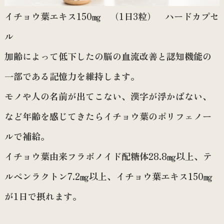
イチョウ葉エキス150㎎ （1日3粒） ハードカプセ
ル
加齢によって低下したの脳の血流改善と認知機能の
一部である記憶力を維持します。
モノや人の名前が出てこない、漢字が浮かばない、
など年齢を感じてきたらイチョウ葉のポリフェノー
ルで補給。
イチョウ葉由来フラボノイド配糖体28.8㎎以上、テ
ルペンラクトン7.2㎎以上、イチョウ葉エキス150㎎
が1日で摂れます。