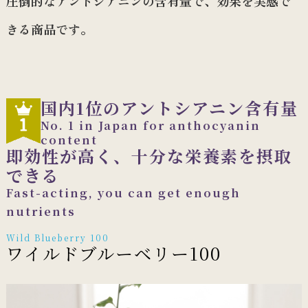
圧倒的なアントシアニンの含有量で、効果を実感で
きる商品です。
国内1位のアントシアニン含有量
No. 1 in Japan for anthocyanin
content
即効性が高く、十分な栄養素を摂取
できる
Fast-acting, you can get enough
nutrients
Wild Blueberry 100
ワイルドブルーベリー100