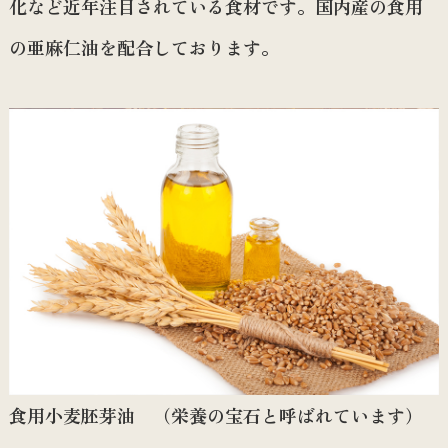
化など近年注目されている食材です。国内産の食用
の亜麻仁油を配合しております。
食用小麦胚芽油 （栄養の宝石と呼ばれています）