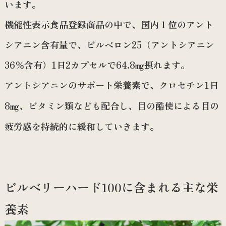
います。
機能性表示食品登録商品の中で、国内１位のアント
シアニン含有量で、ビルベロン25（アントシアニン
36％含有）1日2カプセルで64.8㎎摂れます。
アントシアニンのサポート栄養素で、クロセチン1日
8㎎、ビタミン類なども配合し、目の酷使による目の
疲労感を持続的に緩和していきます。
ビルベリーハード100に含まれる主な栄
養素