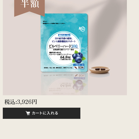
税込:3,926円