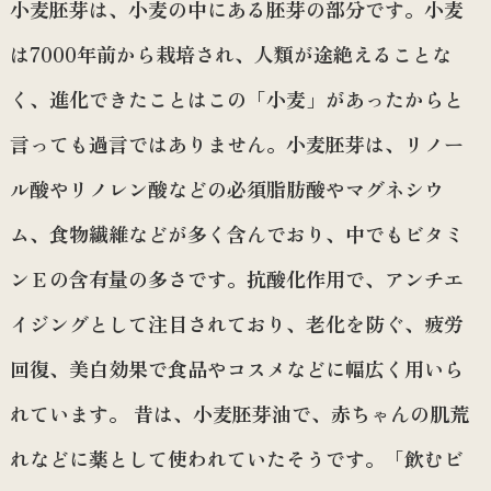
小麦胚芽は、小麦の中にある胚芽の部分です。小麦
は7000年前から栽培され、人類が途絶えることな
く、進化できたことはこの「小麦」があったからと
言っても過言ではありません。小麦胚芽は、リノー
ル酸やリノレン酸などの必須脂肪酸やマグネシウ
ム、食物繊維などが多く含んでおり、中でもビタミ
ンＥの含有量の多さです。抗酸化作用で、アンチエ
イジングとして注目されており、老化を防ぐ、疲労
回復、美白効果で食品やコスメなどに幅広く用いら
れています。 昔は、小麦胚芽油で、赤ちゃんの肌荒
れなどに薬として使われていたそうです。「飲むビ