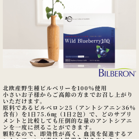
北欧産野生種ビルベリーを100％使用
小さいお子様からご高齢の方までお召し上がり
いただけます。
原料であるビルベロン25（アントシアニン36％
含有）を1日75.6㎎（1日2包）で、どのサプリ
メントと比較しても圧倒的な量のアントシアニ
ンを一度に摂ることができます。
顆粒なので、即効性が高く、血流を促進するア