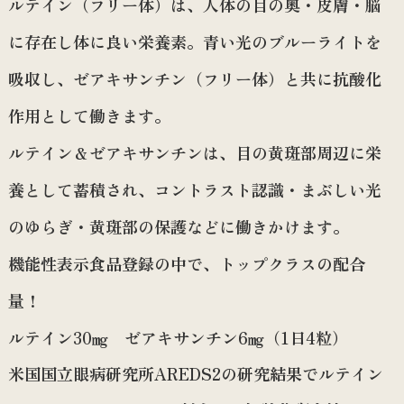
ルテイン（フリー体）は、人体の目の奥・皮膚・脳
に存在し体に良い栄養素。青い光のブルーライトを
吸収し、ゼアキサンチン（フリー体）と共に抗酸化
作用として働きます。
ルテイン＆ゼアキサンチンは、目の黄斑部周辺に栄
養として蓄積され、コントラスト認識・まぶしい光
のゆらぎ・黄斑部の保護などに働きかけます。
機能性表示食品登録の中で、トップクラスの配合
量！
ルテイン30㎎ ゼアキサンチン6㎎（1日4粒）
米国国立眼病研究所AREDS2の研究結果でルテイン