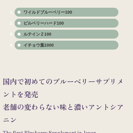
ワイルドブルーベリー100
ビルベリーハード100
ルテインＺ100
イチョウ葉1000
国内で初めてのブルーベリーサプリメ
ントを発売
老舗の変わらない味と濃いアントシア
ニン
The first Blueberry Supplement in Japan.