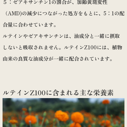
５：ゼアキサンチン1の割合が、加齢黄斑変性
（AMD)の減少につながった処方をもとに、5：1の配
合量に合わせています。
ルテインやゼアキサンチンは、油成分と一緒に摂取
しないと吸収されません。ルテインZ100には、植物
由来の良質な油成分が一緒に配合されています。
ルテインZ100に含まれる主な栄養素