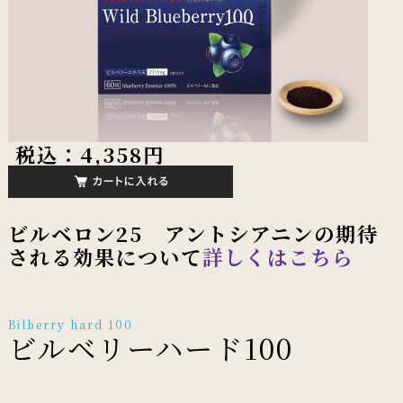
税込：4,358円
ビルベロン25 アントシアニンの期待
される効果について
詳しくはこちら
Bilberry hard 100
ビルベリーハード100