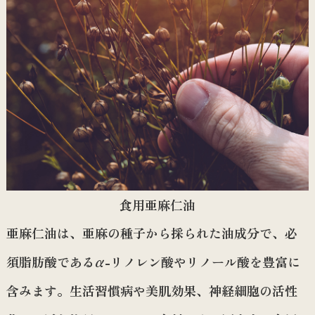
食用亜麻仁油
亜麻仁油は、亜麻の種子から採られた油成分で、必
須脂肪酸であるα-リノレン酸やリノール酸を豊富に
含みます。生活習慣病や美肌効果、神経細胞の活性