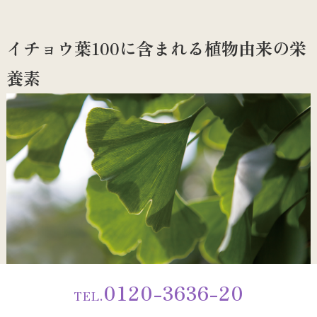
イチョウ葉100に含まれる植物由来の栄
養素
0120-3636-20
TEL.
ギンコロン