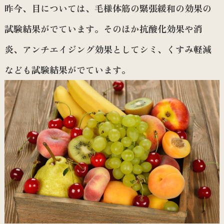
昨今、目については、毛様体筋の緊張緩和の効果の
試験結果がでています。そのほか抗酸化効果や消
炎、アンチエイジング効果としてシミ、くすみ軽減
なども試験結果がでています。