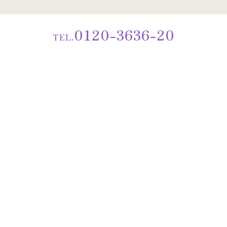
0120-3636-20
TEL.