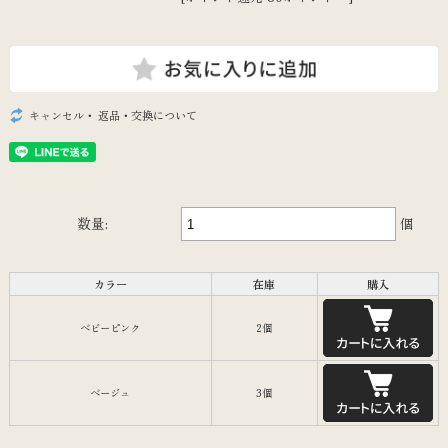
キャンセル・ 返品・交換について
数量:
個
カラー
在庫
購入
ベビーピンク
2個
ベージュ
3個