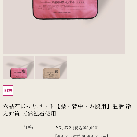
六晶石ほっとパット【腰・背中・お腹用】温活 冷
え対策 天然鉱石使用
¥7,273
価格:
(税込 ¥8,000)
[ポイント還元 80ポイント～]