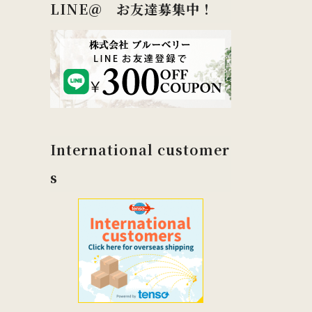
LINE＠ お友達募集中！
International customer
s