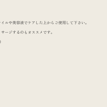
オイルや美容液でケアした上からご使用して下さい。
ッサージするのもオススメです。
）