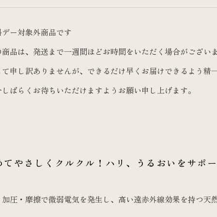
料デー対象外商品です
の商品は、発送まで一週間ほどお時間をいただく場合がござい
して申し訳ありませんが、できるだけ早くお届けできるよう精
今しばらくお待ちいただけますようお願い申し上げます。
めてやさしくクルクル！ハリ、うるおいをサポ
、加圧・摩擦で微弱電気を発生し、高い遠赤外線効果を持つ天