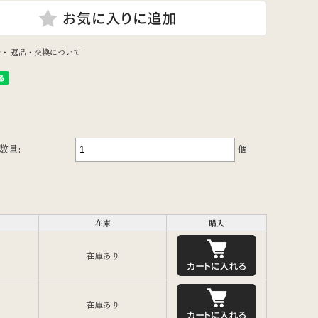
・ 返品・交換について
数量:
個
在庫
購入
在庫あり
在庫あり