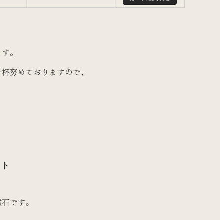
ます。
一杯努めておりますので、
ート
然石です。