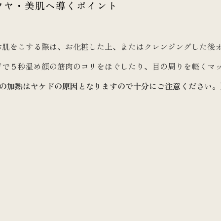
ツヤ・美肌へ導くポイント
お肌をこする際は、お化粧した上、またはクレンジングした後
ジで５秒温め顔の筋肉のコリをほぐしたり、目の周りを軽くマ
上の加熱はヤケドの原因となりますので十分にご注意ください。