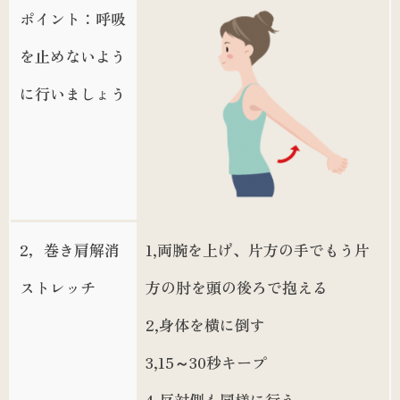
ポイント：呼吸
を止めないよう
に行いましょう
2，巻き肩解消
1,両腕を上げ、片方の手でもう片
ストレッチ
方の肘を頭の後ろで抱える
2,身体を横に倒す
3,15～30秒キープ
4,反対側も同様に行う