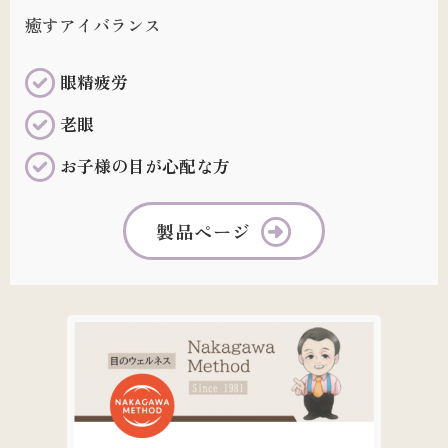
癒すアイバランス
眼精疲労
老眼
お子様の目が心配な方
製品ページ