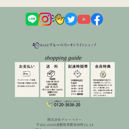
株式会社ブルーベリー
〒391-0005長野県茅野市仲町15-13