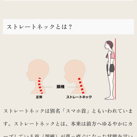
ストレートネックとは？
ストレートネックは別名「スマホ首」ともいわれていま
す。ストレートネックとは、本来は前方へゆるやかにカ
ーブしている首（頚椎）が真っ直ぐになった状態を言い