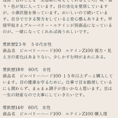
理由：目のことを一生懸命に考えてくれるところ。味・香
り・色が気に入っています。目の劣化を覚悟しています
が、小康状態を保っています。おいしいので続いていま
す。自分でできる努力をしていると安心感もあります。早
寝早起きとブルーベリー・ルテインが別商品になっている
のが、一緒になってくれれば尚うれしいです。
愛飲歴2３年 ５０代女性
商品名 ビルベリーハード100 ルテインZ100 視力・見
え方の変化はあまりない。少しかすむ時がまれにある。
愛飲歴18年 60代 女性
商品名 ビルベリーハード100 １５年以上ずっと購入して
います。目の健康を守るために。仕事で目を酷使している
にも関わらず、まぁまぁ調子が良いかなと思います。目は
一生の財産なので大事にしていきたいです。
愛飲歴14年 60代 女性
商品名 ビルベリーハード100 ルテインZ100 購入理