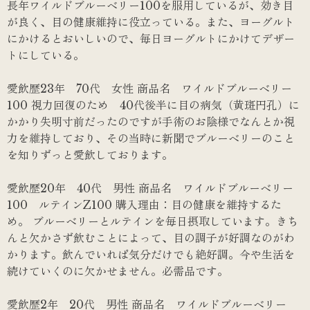
長年ワイルドブルーベリー100を服用しているが、効き目
が良く、目の健康維持に役立っている。また、ヨーグルト
にかけるとおいしいので、毎日ヨーグルトにかけてデザー
トにしている。
愛飲歴23年 70代 女性 商品名 ワイルドブルーベリー
100 視力回復のため 40代後半に目の病気（黄斑円孔）に
かかり失明寸前だったのですが手術のお陰様でなんとか視
力を維持しており、その当時に新聞でブルーベリーのこと
を知りずっと愛飲しております。
愛飲歴20年 40代 男性 商品名 ワイルドブルーベリー
100 ルテインZ100 購入理由：目の健康を維持するた
め。 ブルーベリーとルテインを毎日摂取しています。きち
んと欠かさず飲むことによって、目の調子が好調なのがわ
かります。飲んでいれば気分だけでも絶好調。今や生活を
続けていくのに欠かせません。必需品です。
愛飲歴2年 20代 男性 商品名 ワイルドブルーベリー