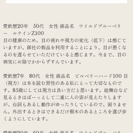
愛飲歴20年 50代 女性 商品名 ワイルドブルーベリ
ー ルテインZ100
目の健康のため。目の疲れや視力の変化（低下）は感じて
いますが、御社の製品を利用することにより、目が悪くな
るのを遅らせていただけていると感じます。今まで、目の
病気にお陰でかからずすんでいます。
愛飲歴7年 80代 女性 商品名 ビルベリーハード100 目
（視力）は本を読む習性のある私にとって大切なもので
す。85歳にしては視力は良い方だと思います。能舞台など
見るときはぼーっとして二重に人の姿が見えたりします
が、台詞もあるし動作がゆったりしているので、困りませ
ん。外出するときはできるだけ樹木のあるところを選び歩
くようにしています。