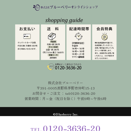
株式会社ブルーベリー
〒391-0005長野県茅野市仲町15-13
お問合せ・ご注文 ：
tel:0120-3636-20
営業時間：月～金（祝日を除く）
午前9時～午後6時
©︎Blueberry Inc.
0120-3636-20
TEL.