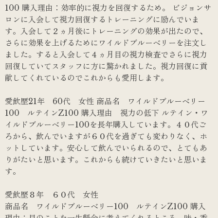
100 購入理由：効率的に視力を回復するため。 ビジョンサ
ロンに入会して視力回復するトレーニングに励んでいま
す。入会して２ヵ月後にトレーニングの効果が出たので、
さらに効果を上げるためにワイルドブルーベリーを注文し
ました。すると入会して４ヵ月目の視力検査でさらに視力
回復していてスタッフに方に驚かれました。視力回復に貢
献してくれているのでこれからも愛用します。
愛飲歴21年 60代 女性 商品名 ワイルドブルーベリー
100 ルテインZ100 購入理由 視力の低下 ルテイン・ワ
イルドブルーベリー100を長年購入しています。４０代ご
ろから、飲んでいますが６０代を過ぎても変わりなく、ホ
ットしています。安心して飲んでいられるので、とてもあ
りがたいと思います。これからも続けていきたいと思いま
す。
愛飲歴８年 ６０代 女性
商品名 ワイルドブルーベリー100 ルテインZ100 購入