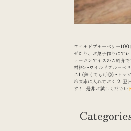
ワイルドブルーベリー10
ぜたり、お菓子作りにアレ
ィーガンアイスのご紹介で
材料> •ワイルドブルーベリー1
じ1 (無くても可◎) •ト
冷凍庫に入れておく 2. 
す！ ⁡ 是非お試しください
Categorie