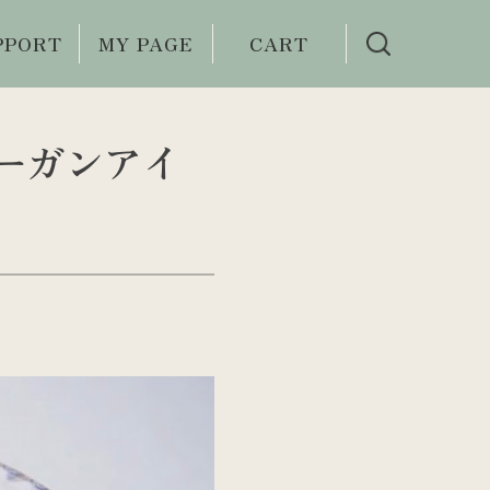
PPORT
MY PAGE
CART
い合わせ
ーガンアイ
利用案内