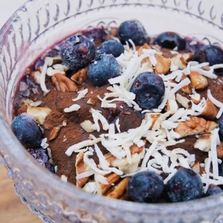
温めアイテム
書籍
カウンセリング
チケット