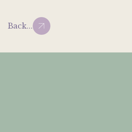
Back...