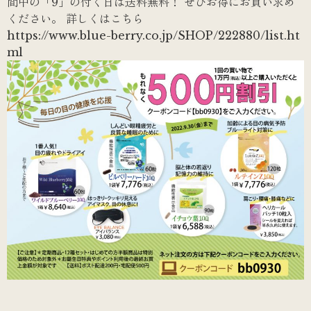
間中の「9」の付く日は送料無料！ ぜひお得にお買い求め
ください。 詳しくはこちら
https://www.blue-berry.co.jp/SHOP/222880/list.ht
ml