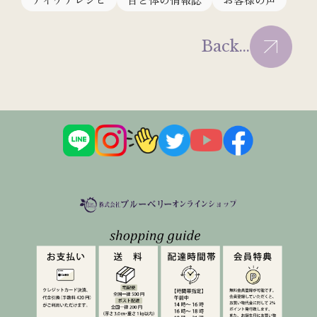
Back...