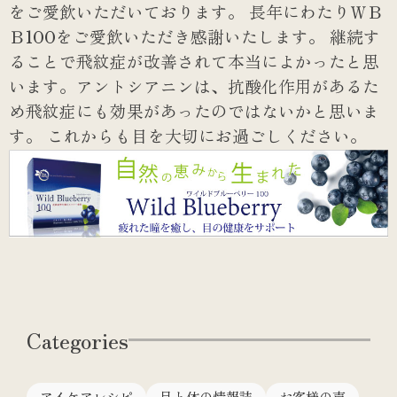
をご愛飲いただいております。
長年にわたりＷＢ
Ｂ100をご愛飲いただき感謝いたします。
継続す
ることで飛紋症が改善されて本当によかったと思
います。アントシアニンは、抗酸化作用があるた
め飛紋症にも効果があったのではないかと思いま
す。
これからも目を大切にお過ごしください。
Categories
アイケアレシピ
目と体の情報誌
お客様の声