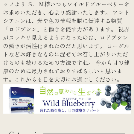
ッフより
Ｓ．Ｍ様いつもワイルドブルーベリーを
お求めいただき、心より感謝いたします。
アント
シアニンは、光や色の情報を脳に伝達する物質
「ロドプシン」と働きを促す力があります。
視界
がスッキリ見えるようになったのは、ロドプシン
の働きが活性化されたのだと思います。
ヨーグル
トなどお好きなものに混ぜてお召し上がりいただ
けるのも続けるための方法ですね。
今から目の健
康のために尽力されておりすばらしいと思いま
す。これからも目を大切にお過ごしください。
Categories