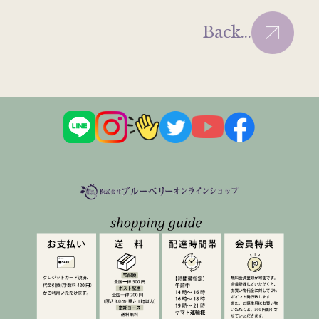
Back...