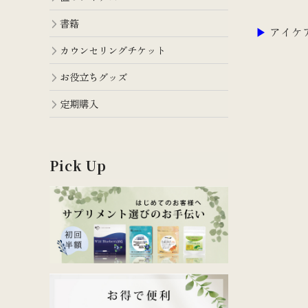
書籍
▶
アイケ
カウンセリングチケット
お役立ちグッズ
定期購入
Pick Up