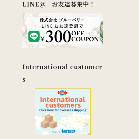
LINE＠ お友達募集中！
International customer
s