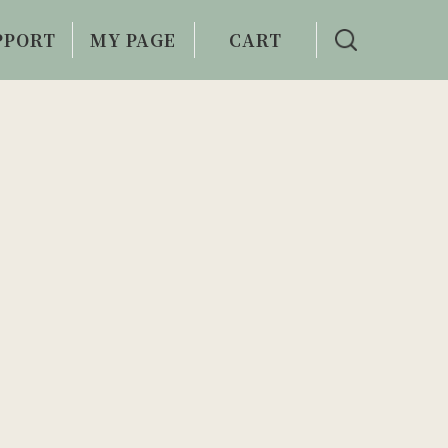
PPORT
MY PAGE
CART
い合わせ
利用案内
。