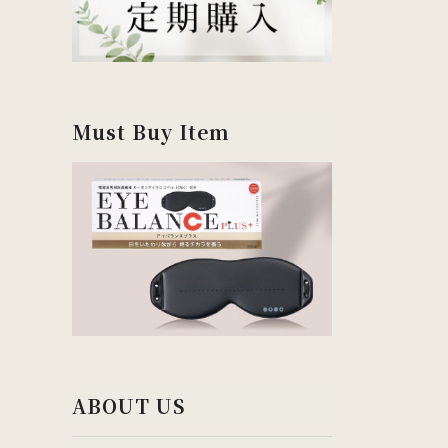
Must Buy Item
ABOUT US