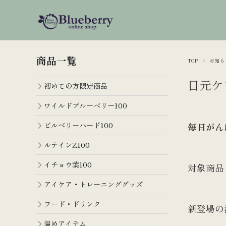
商品一覧
TOP
お知ら
目元ケ
初めての方限定商品
ワイルドブルーベリー100
ビルベリーハード100
毎日がん
ルテインZ100
イチョウ葉100
対象商品
アイケア・トレーニンググッズ
フード・ドリンク
新登場の
温めアイテム