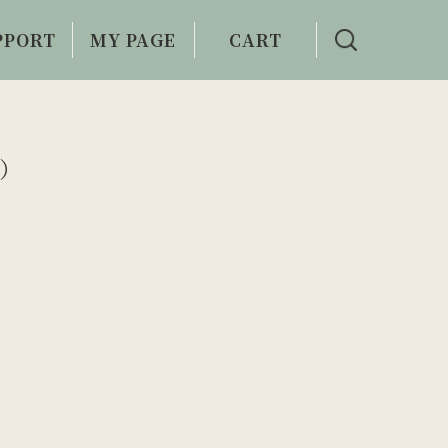
PPORT
MY PAGE
CART
い合わせ
利用案内
8）