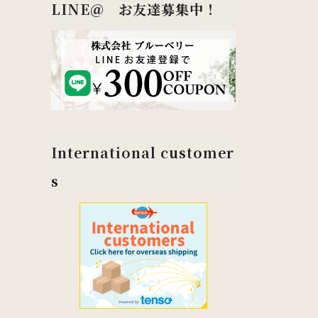
LINE＠ お友達募集中！
International customer
s