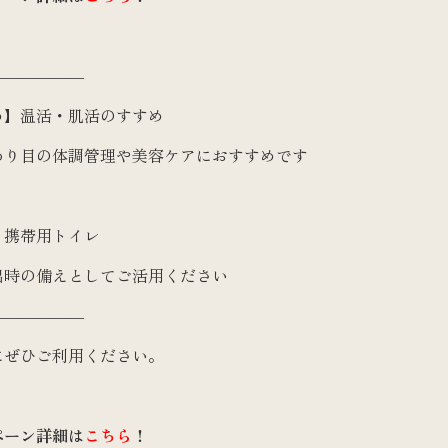
――――――
め】温活・肌活のすすめ
わり目の体調管理や美容ケアにおすすめです
】携帯用トイレ
出時の備えとしてご活用ください
――――――
にぜひご利用ください。
ペーン詳細
は
こちら
！