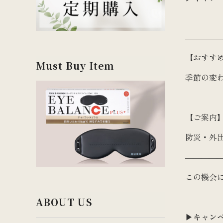
――――
【おすす
Must Buy Item
季節の変
【ご案内
防災・外
――――
この機会
ABOUT US
▶
キャン