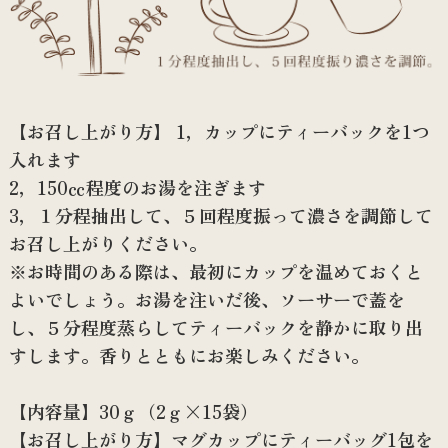
【お召し上がり方】 1，カップにティーバックを1つ
入れます
2，150㏄程度のお湯を注ぎます
3，１分程抽出して、５回程度振って濃さを調節して
お召し上がりください。
※お時間のある際は、最初にカップを温めておくと
よいでしょう。お湯を注いだ後、ソーサーで蓋を
し、５分程度蒸らしてティーバックを静かに取り出
すします。香りとともにお楽しみください。
【内容量】30ｇ（2ｇ×15袋）
【お召し上がり方】マグカップにティーバッグ1包を