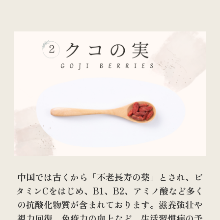
中国では古くから「不老長寿の薬」とされ、ビ
タミンCをはじめ、B1、B2、アミノ酸など多く
の抗酸化物質が含まれております。滋養強壮や
視力回復、免疫力の向上など、生活習慣病の予