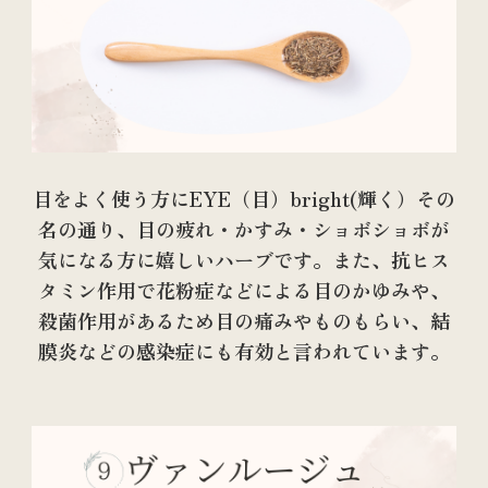
目をよく使う方にEYE（目）bright(輝く）その
名の通り、目の疲れ・かすみ・ショボショボが
気になる方に嬉しいハーブです。また、抗ヒス
タミン作用で花粉症などによる目のかゆみや、
殺菌作用があるため目の痛みやものもらい、結
膜炎などの感染症にも有効と言われています。