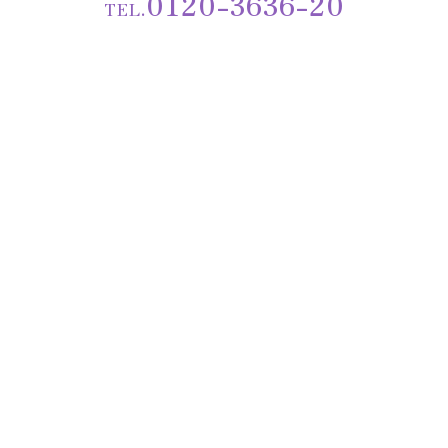
0120-3636-20
TEL.