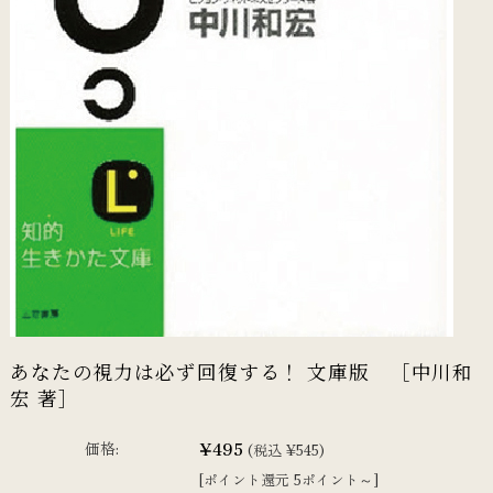
あなたの視力は必ず回復する！ 文庫版 ［中川和
宏 著］
¥495
価格:
(税込 ¥545)
[ポイント還元 5ポイント～]