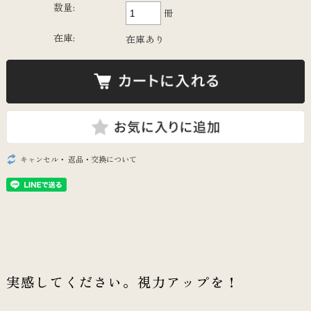
数量:
冊
在庫:
在庫あり
キャンセル・ 返品・交換について
実感してください。視力アップを！