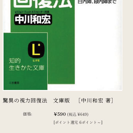
驚異の視力回復法 文庫版 ［中川和宏 著］
¥590
価格:
(税込 ¥649)
[ポイント還元 6ポイント～]