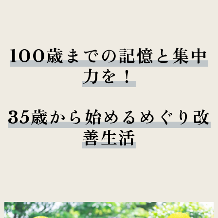
100歳までの記憶と集中
力を！
35歳から始めるめぐり改
善生活