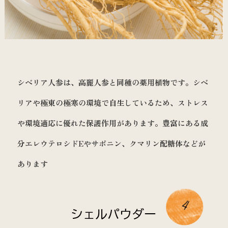
シベリア人参は、高麗人参と同種の薬用植物です。シベ
リアや極東の極寒の環境で自生しているため、ストレス
や環境適応に優れた保護作用があります。豊富にある成
分エレウテロシドEやサポニン、クマリン配糖体などが
あります