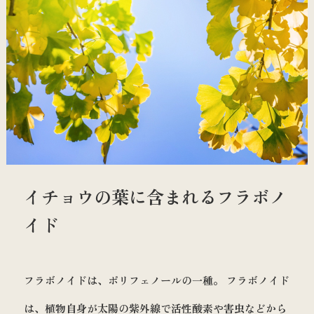
イチョウの葉に含まれるフラボノ
イド
フラボノイドは、ポリフェノールの一種。 フラボノイド
は、植物自身が太陽の紫外線で活性酸素や害虫などから