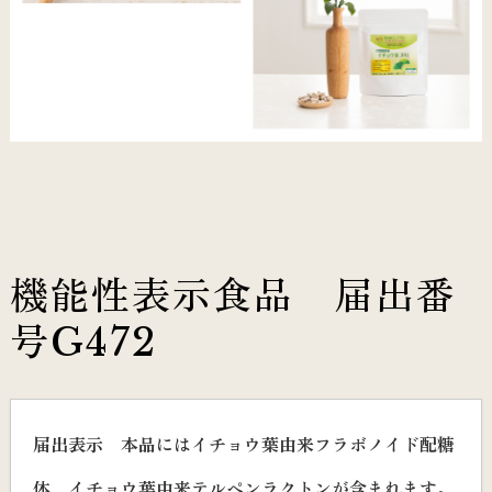
機能性表示食品 届出番
号G472
届出表示 本品にはイチョウ葉由来フラボノイド配糖
体、イチョウ葉由来テルペンラクトンが含まれます。