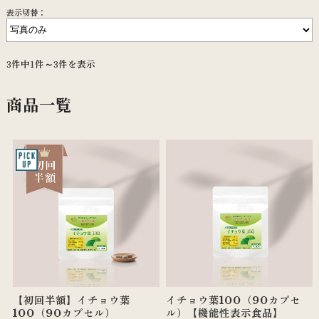
表示切替：
3件中1件～3件を表示
商品一覧
【初回半額】イチョウ葉
イチョウ葉100（90カプセ
100（90カプセル）
ル）【機能性表示食品】