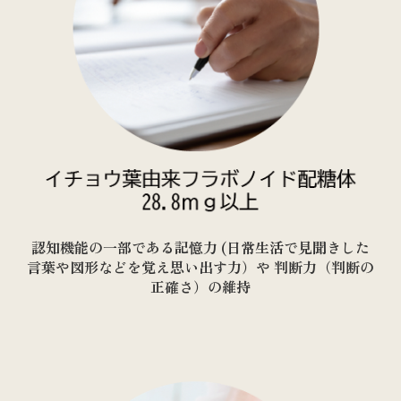
認知機能の一部である記憶力 (日常生活で見聞きした
言葉や図形などを覚え思い出す力）や 判断力（判断の
正確さ）の維持