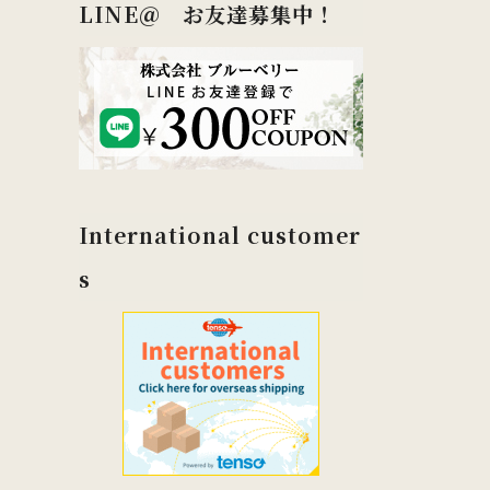
LINE＠ お友達募集中！
International customer
s