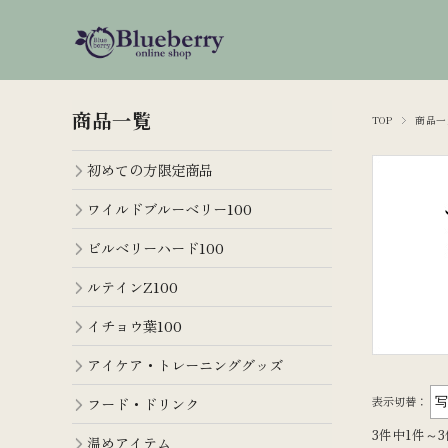
商品一覧
TOP
商品一
初めての方限定商品
ワイルドブルーベリー100
ビルベリーハード100
ルテインZ100
イチョウ葉100
アイケア・トレーニンググッズ
フード・ドリンク
表示切替：
3件中1件～
温めアイテム