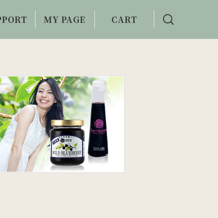
PPORT
MY PAGE
CART
い合わせ
利用案内